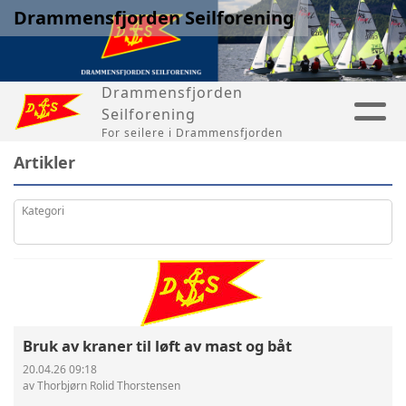
Drammensfjorden Seilforening
Drammensfjorden
Seilforening
For seilere i Drammensfjorden
Artikler
Kategori
Bruk av kraner til løft av mast og båt
20.04.26 09:18
av Thorbjørn Rolid Thorstensen