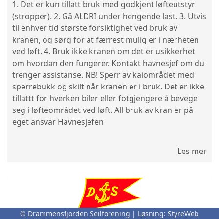
1. Det er kun tillatt bruk med godkjent løfteutstyr
(stropper). 2. Gå ALDRI under hengende last. 3. Utvis
til enhver tid største forsiktighet ved bruk av
kranen, og sørg for at færrest mulig er i nærheten
ved løft. 4. Bruk ikke kranen om det er usikkerhet
om hvordan den fungerer. Kontakt havnesjef om du
trenger assistanse. NB! Sperr av kaiområdet med
sperrebukk og skilt når kranen er i bruk. Det er ikke
tillattt for hverken biler eller fotgjengere å bevege
seg i løfteområdet ved løft. All bruk av kran er på
eget ansvar Havnesjefen
Les mer
© Drammensfjorden Seilforening | Løsning:
StyreWeb