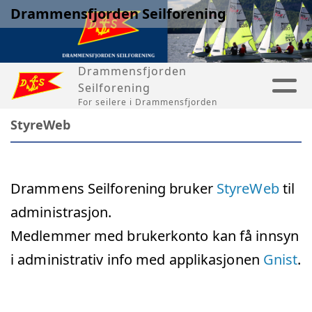
Drammensfjorden Seilforening
Drammensfjorden
Seilforening
For seilere i Drammensfjorden
StyreWeb
Drammens Seilforening bruker
StyreWeb
til
administrasjon.
Medlemmer med brukerkonto kan få innsyn
i administrativ info med applikasjonen
Gnist
.