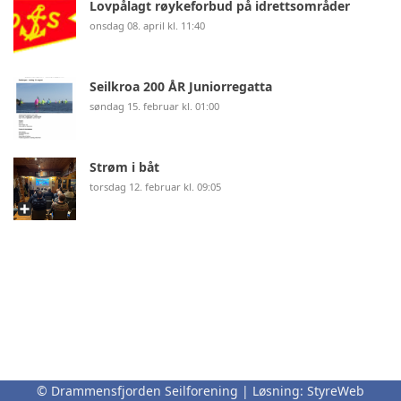
Lovpålagt røykeforbud på idrettsområder
onsdag 08. april kl. 11:40
Seilkroa 200 ÅR Juniorregatta
søndag 15. februar kl. 01:00
Strøm i båt
torsdag 12. februar kl. 09:05
© Drammensfjorden Seilforening | Løsning:
StyreWeb