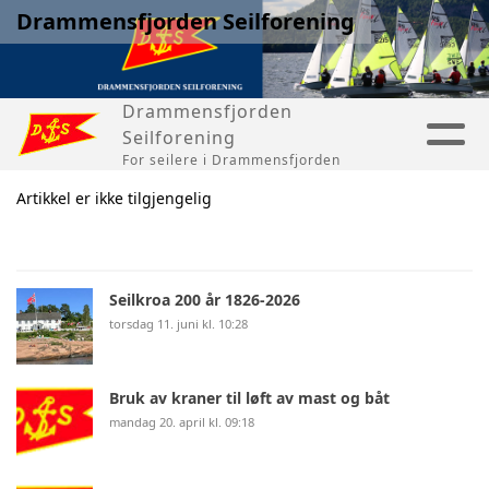
Drammensfjorden Seilforening
Drammensfjorden
Seilforening
For seilere i Drammensfjorden
Artikkel er ikke tilgjengelig
Seilkroa 200 år 1826-2026
torsdag 11. juni kl. 10:28
Bruk av kraner til løft av mast og båt
mandag 20. april kl. 09:18