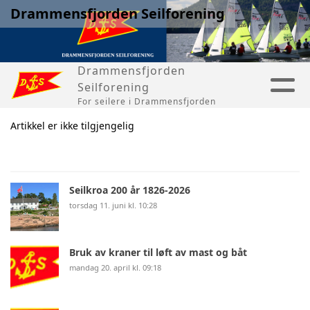
Drammensfjorden Seilforening
Drammensfjorden
Seilforening
For seilere i Drammensfjorden
Artikkel er ikke tilgjengelig
Seilkroa 200 år 1826-2026
torsdag 11. juni kl. 10:28
Bruk av kraner til løft av mast og båt
mandag 20. april kl. 09:18