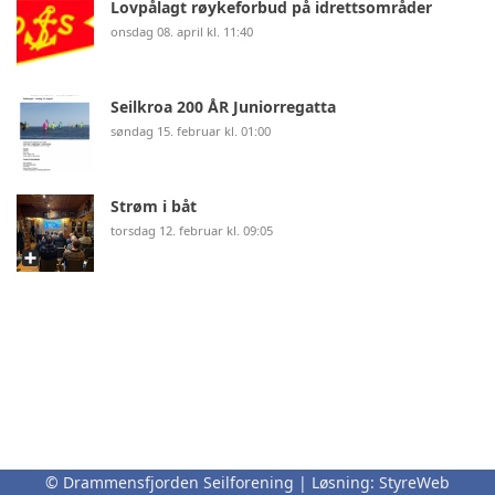
Lovpålagt røykeforbud på idrettsområder
onsdag 08. april kl. 11:40
Seilkroa 200 ÅR Juniorregatta
søndag 15. februar kl. 01:00
Strøm i båt
torsdag 12. februar kl. 09:05
© Drammensfjorden Seilforening | Løsning:
StyreWeb